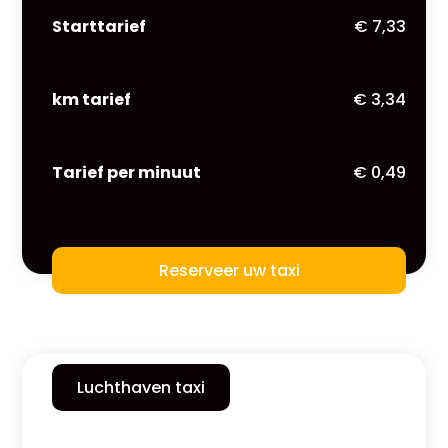
Starttarief
€ 7,33
km tarief
€ 3,34
Tarief per minuut
€ 0,49
Reserveer uw taxi
Luchthaven taxi