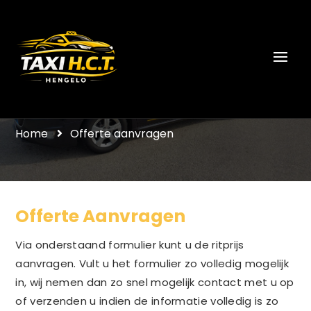
Offerte aanvragen
Home
Offerte aanvragen
Offerte Aanvragen
Via onderstaand formulier kunt u de ritprijs
aanvragen. Vult u het formulier zo volledig mogelijk
in, wij nemen dan zo snel mogelijk contact met u op
of verzenden u indien de informatie volledig is zo