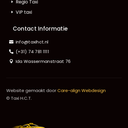
Regio Taxi
VIP taxi
Contact Informatie
info@taxihct.nl
(+31) 74 781 1111
Ida Wassermanstraat 76
Website gemaakt door
Care-align Webdesign
© Taxi H.C.T.