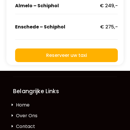
Almelo – Schiphol
€ 249,-
Enschede – Schiphol
€ 275,-
Reserveer uw taxi
Belangrijke Links
Home
Over Ons
Contact