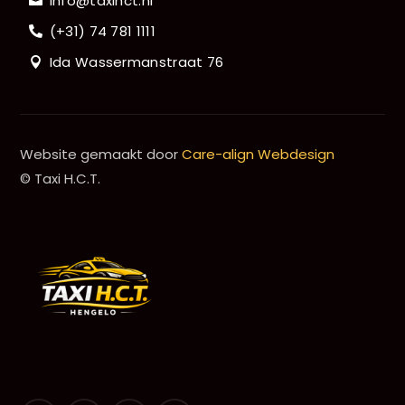
info@taxihct.nl
(+31) 74 781 1111
Ida Wassermanstraat 76
Website gemaakt door
Care-align Webdesign
© Taxi H.C.T.