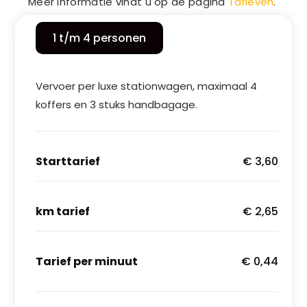
Meer informatie vindt u op de pagina
Tarieven
.
1 t/m 4 personen
Vervoer per luxe stationwagen, maximaal 4
koffers en 3 stuks handbagage.
Starttarief
€ 3,60
km tarief
€ 2,65
Tarief per minuut
€ 0,44