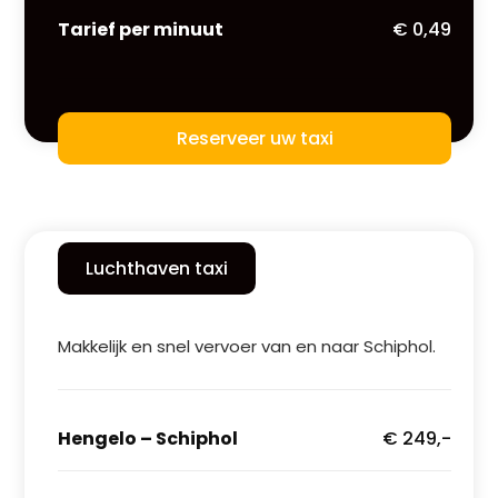
Tarief per minuut
€ 0,49
Reserveer uw taxi
Luchthaven taxi
Makkelijk en snel vervoer van en naar Schiphol.
Hengelo – Schiphol
€ 249,-