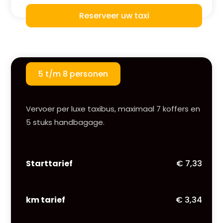
Reserveer uw taxi
5 t/m 8 personen
Vervoer per luxe taxibus, maximaal 7 koffers en
5 stuks handbagage.
Starttarief
€ 7,33
km tarief
€ 3,34