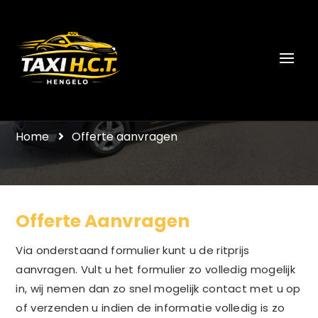
Offerte aanvragen
Home
Offerte aanvragen
Offerte Aanvragen
Via onderstaand formulier kunt u de ritprijs
aanvragen. Vult u het formulier zo volledig mogelijk
in, wij nemen dan zo snel mogelijk contact met u op
of verzenden u indien de informatie volledig is zo