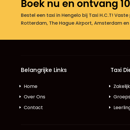
Boek nu en ontvang 10
Bestel een taxi in Hengelo bij Taxi H.C.T! Vaste
Rotterdam, The Hague Airport, Amsterdam en
Belangrijke Links
Taxi D
Home
Zakelij
Over Ons
Groeps
Contact
Leerli