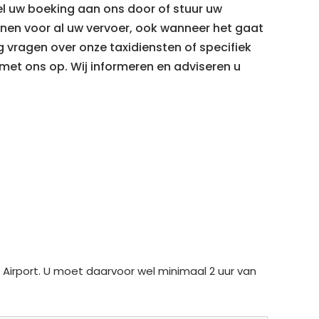
el uw boeking aan ons door of stuur uw
enen voor al uw vervoer, ook wanneer het gaat
 vragen over onze taxidiensten of specifiek
met ons op. Wij informeren en adviseren u
 Airport?
l Airport. U moet daarvoor wel minimaal 2 uur van