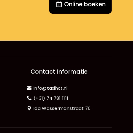
Online boeken
Contact Informatie
info@taxihct.nl
(+31) 74 781 1111
Ida Wassermanstraat 76