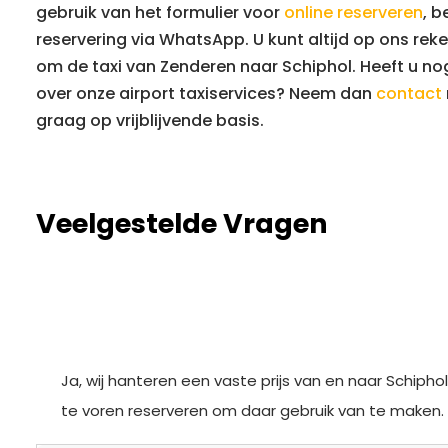
gebruik van het formulier voor
online reserveren
, b
reservering via WhatsApp. U kunt altijd op ons rek
om de taxi van Zenderen naar Schiphol. Heeft u nog
over onze airport taxiservices? Neem dan
contact
graag op vrijblijvende basis.
Veelgestelde Vragen
Gelden er vaste prijzen voor Schiphol
Ja, wij hanteren een vaste prijs van en naar Schipho
te voren reserveren om daar gebruik van te maken.