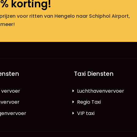
% korting!
 prijzen voor ritten van Hengelo naar Schiphol Airport,
 meer!
iensten
Taxi Diensten
k vervoer
Luchthavenvervoer
vervoer
Regio Taxi
ngenvervoer
VIP taxi