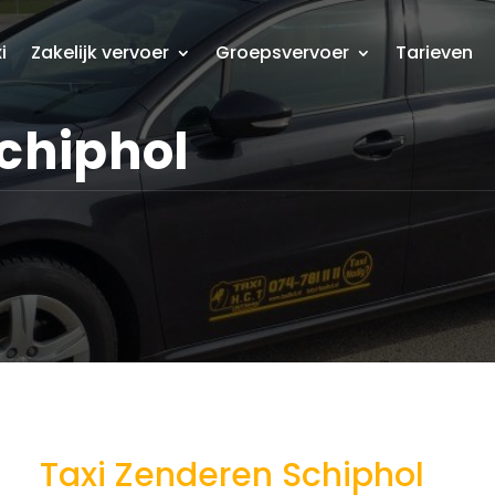
i
Zakelijk vervoer
Groepsvervoer
Tarieven
chiphol
Taxi Zenderen Schiphol