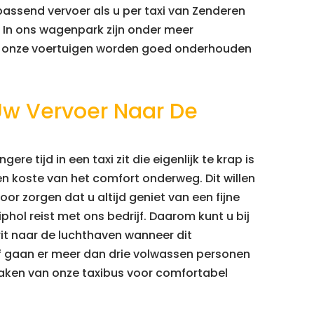
 passend vervoer als u per taxi van Zenderen
. In ons wagenpark zijn onder meer
Al onze voertuigen worden goed onderhouden
Uw Vervoer Naar De
re tijd in een taxi zit die eigenlijk te krap is
n koste van het comfort onderweg. Dit willen
voor zorgen dat u altijd geniet van een fijne
phol reist met ons bedrijf. Daarom kunt u bij
it naar de luchthaven wanneer dit
of gaan er meer dan drie volwassen personen
maken van onze taxibus voor comfortabel