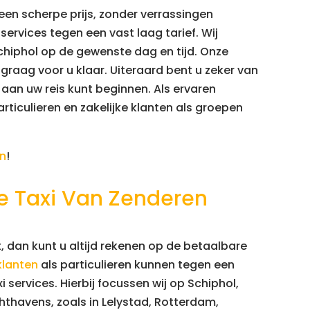
een scherpe prijs, zonder verrassingen
services tegen een vast laag tarief. Wij
chiphol op de gewenste dag en tijd. Onze
graag voor u klaar. Uiteraard bent u zeker van
aan uw reis kunt beginnen. Als ervaren
articulieren en zakelijke klanten als groepen
en
!
 De Taxi Van Zenderen
, dan kunt u altijd rekenen op de betaalbare
klanten
als particulieren kunnen tegen een
 services. Hierbij focussen wij op Schiphol,
hthavens, zoals in Lelystad, Rotterdam,