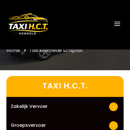
Taxi Enschede Schiphol
Home
Taxi Enschede Schiphol
TAXI H.C.T.
Zakelijk Vervoer
Groepsvervoer