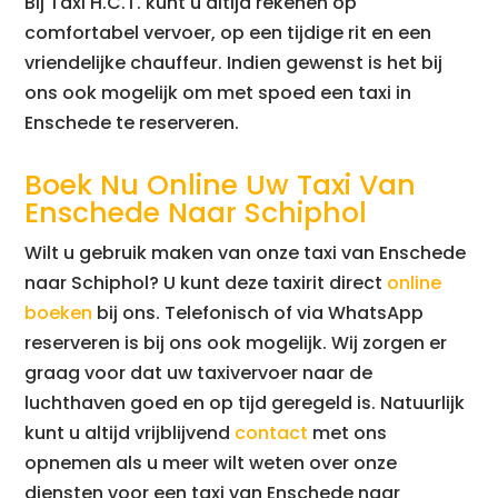
Bij Taxi H.C.T. kunt u altijd rekenen op
comfortabel vervoer, op een tijdige rit en een
vriendelijke chauffeur. Indien gewenst is het bij
ons ook mogelijk om met spoed een taxi in
Enschede te reserveren.
Boek Nu Online Uw Taxi Van
Enschede Naar Schiphol
Wilt u gebruik maken van onze taxi van Enschede
naar Schiphol? U kunt deze taxirit direct
online
boeken
bij ons. Telefonisch of via WhatsApp
reserveren is bij ons ook mogelijk. Wij zorgen er
graag voor dat uw taxivervoer naar de
luchthaven goed en op tijd geregeld is. Natuurlijk
kunt u altijd vrijblijvend
contact
met ons
opnemen als u meer wilt weten over onze
diensten voor een taxi van Enschede naar