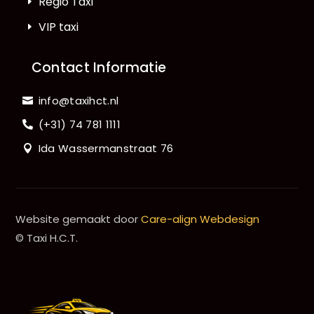
Regio Taxi
VIP taxi
Contact Informatie
info@taxihct.nl
(+31) 74 781 1111
Ida Wassermanstraat 76
Website gemaakt door
Care-align Webdesign
© Taxi H.C.T.