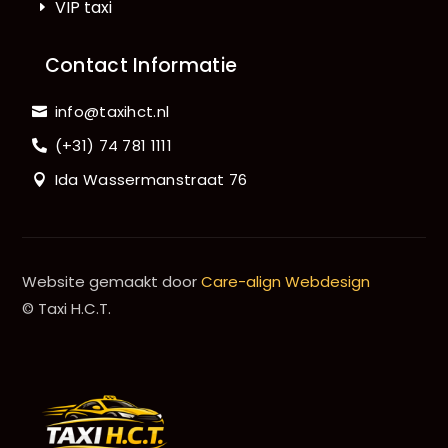
VIP taxi
Contact Informatie
info@taxihct.nl
(+31) 74 781 1111
Ida Wassermanstraat 76
Website gemaakt door
Care-align Webdesign
© Taxi H.C.T.