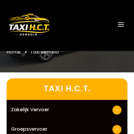
Taxi Bentelo
Home
Taxi Bentelo
TAXI H.C.T.
Zakelijk Vervoer
Groepsvervoer