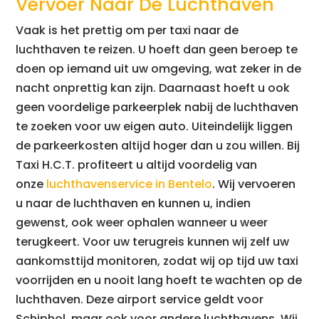
Vervoer Naar De Luchthaven
Vaak is het prettig om per taxi naar de
luchthaven te reizen. U hoeft dan geen beroep te
doen op iemand uit uw omgeving, wat zeker in de
nacht onprettig kan zijn. Daarnaast hoeft u ook
geen voordelige parkeerplek nabij de luchthaven
te zoeken voor uw eigen auto. Uiteindelijk liggen
de parkeerkosten altijd hoger dan u zou willen. Bij
Taxi H.C.T. profiteert u altijd voordelig van
onze
luchthavenservice in Bentelo
. Wij vervoeren
u naar de luchthaven en kunnen u, indien
gewenst, ook weer ophalen wanneer u weer
terugkeert. Voor uw terugreis kunnen wij zelf uw
aankomsttijd monitoren, zodat wij op tijd uw taxi
voorrijden en u nooit lang hoeft te wachten op de
luchthaven. Deze airport service geldt voor
Schiphol, maar ook voor andere luchthavens. Wij