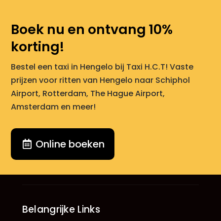
Boek nu en ontvang 10%
korting!
Bestel een taxi in Hengelo bij Taxi H.C.T! Vaste
prijzen voor ritten van Hengelo naar Schiphol
Airport, Rotterdam, The Hague Airport,
Amsterdam en meer!
Online boeken
Belangrijke Links