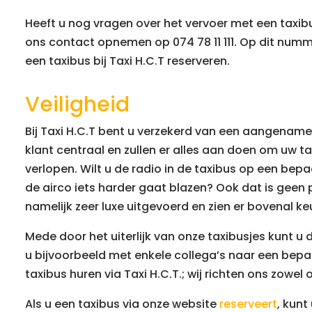
Heeft u nog vragen over het vervoer met een taxib
ons contact opnemen op 074 78 11 111. Op dit num
een taxibus bij Taxi H.C.T reserveren.
Veiligheid
Bij Taxi H.C.T bent u verzekerd van een aangename en
klant centraal en zullen er alles aan doen om uw ta
verlopen. Wilt u de radio in de taxibus op een be
de airco iets harder gaat blazen? Ook dat is geen p
namelijk zeer luxe uitgevoerd en zien er bovenal keu
Mede door het uiterlijk van onze taxibusjes kunt u
u bijvoorbeeld met enkele collega’s naar een bepa
taxibus huren via Taxi H.C.T.; wij richten ons zowel o
Als u een taxibus via onze website
reserveert
, kunt