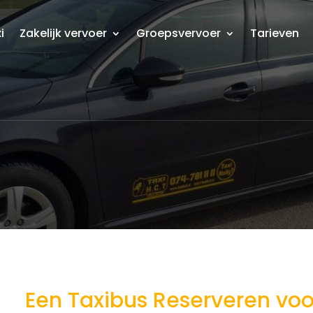
i
Zakelijk vervoer
Groepsvervoer
Tarieven
Een Taxibus Reserveren vo