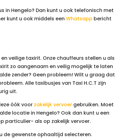
us in Hengelo? Dan kunt u ook telefonisch met
mer kunt u ook middels een
Whatsapp
bericht
 veilige taxirit. Onze chauffeurs stellen u als
xirit zo aangenaam en veilig mogelijk te laten
paalde zender? Geen probleem! Wilt u graag dat
robleem. Alle taxibusjes van Taxi H.C.T zijn
rig uit.
 deze óók voor
zakelijk vervoer
gebruiken. Moet
alde locatie in Hengelo? Ook dan kunt u een
p particulier- als op zakelijk vervoer.
 u de gewenste ophaaltijd selecteren.