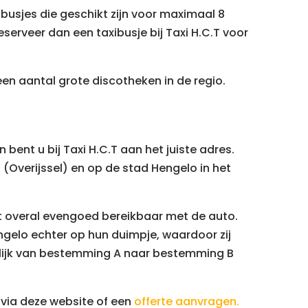
ibusjes die geschikt zijn voor maximaal 8
serveer dan een taxibusje bij Taxi H.C.T voor
een aantal grote discotheken in de regio.
 bent u bij Taxi H.C.T aan het juiste adres.
(Overijssel) en op de stad Hengelo in het
et overal evengoed bereikbaar met de auto.
gelo echter op hun duimpje, waardoor zij
lijk van bestemming A naar bestemming B
via deze website of een
offerte aanvragen.