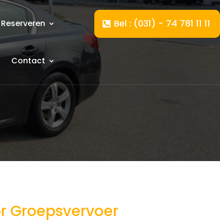
Bel : (031) - 74 781 11 11
Reserveren
Contact
or Groepsvervoer