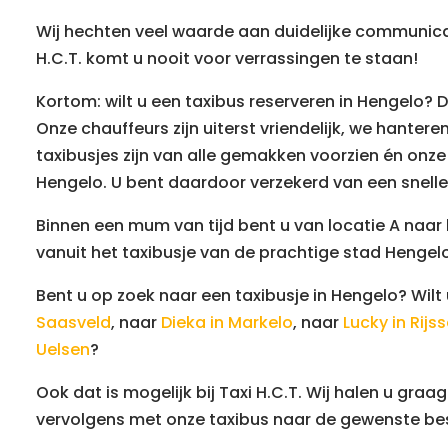
Wij hechten veel waarde aan duidelijke communicati
H.C.T. komt u nooit voor verrassingen te staan!
Kortom: wilt u een taxibus reserveren in Hengelo? Da
Onze chauffeurs zijn uiterst vriendelijk, we hanteren
taxibusjes zijn van alle gemakken voorzien én onz
Hengelo. U bent daardoor verzekerd van een snell
Binnen een mum van tijd bent u van locatie A naar
vanuit het taxibusje van de prachtige stad Hengel
Bent u op zoek naar een taxibusje in Hengelo? Wilt
Saasveld
, naar
Dieka in Markelo
, naar
Lucky in Rijs
Uelsen
?
Ook dat is mogelijk bij Taxi H.C.T. Wij halen u gra
vervolgens met onze taxibus naar de gewenste b