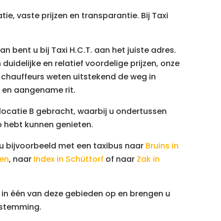
e, vaste prijzen en transparantie. Bij Taxi
n bent u bij Taxi H.C.T. aan het juiste adres.
 duidelijke en relatief voordelige prijzen, onze
e chauffeurs weten uitstekend de weg in
e en aangename rit.
 locatie B gebracht, waarbij u ondertussen
o hebt kunnen genieten.
 u bijvoorbeeld met een taxibus naar
Bruins in
sen
, naar
Index in Schüttorf
of naar
Zak in
ag in één van deze gebieden op en brengen u
estemming.