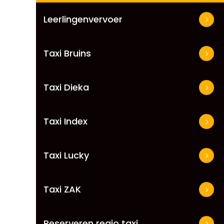
Leerlingenvervoer
Taxi Bruins
Taxi Dieka
Taxi Index
Taxi Lucky
Taxi ZAK
Reserveren regio taxi