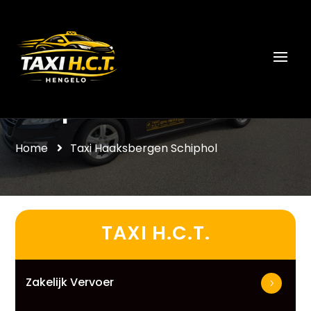
Taxi Haaksbergen
Schiphol
Home
Taxi Haaksbergen Schiphol
TAXI H.C.T.
Zakelijk Vervoer