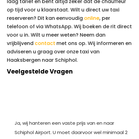
laag tarief en bent altijd zeker dat de chauffeur
op tijd voor u klaarstaat. Wilt u direct uw taxi
reserveren? Dit kan eenvoudig
online
, per
telefoon of via WhatsApp. Wij boeken de rit direct
voor u in. Wilt u meer weten? Neem dan
vrijblijvend
contact
met ons op. Wij informeren en
adviseren u graag over onze taxi van
Haaksbergen naar Schiphol.
Veelgestelde Vragen
Gelden er vaste prijzen voor Schiphol
Airport?
Ja, wij hanteren een vaste prijs van en naar
Schiphol Airport. U moet daarvoor wel minimaal 2