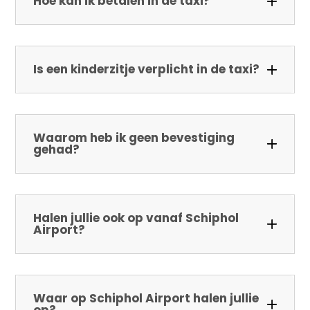
Hoe kan ik betalen in de taxi?
Is een kinderzitje verplicht in de taxi?
Waarom heb ik geen bevestiging
gehad?
Halen jullie ook op vanaf Schiphol
Airport?
Waar op Schiphol Airport halen jullie
op?