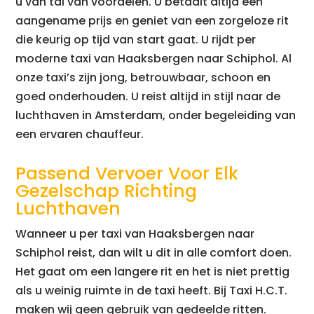
u van tal van voordelen. U betaalt altijd een
aangename prijs en geniet van een zorgeloze rit
die keurig op tijd van start gaat. U rijdt per
moderne taxi van Haaksbergen naar Schiphol. Al
onze taxi’s zijn jong, betrouwbaar, schoon en
goed onderhouden. U reist altijd in stijl naar de
luchthaven in Amsterdam, onder begeleiding van
een ervaren chauffeur.
Passend Vervoer Voor Elk
Gezelschap Richting
Luchthaven
Wanneer u per taxi van Haaksbergen naar
Schiphol reist, dan wilt u dit in alle comfort doen.
Het gaat om een langere rit en het is niet prettig
als u weinig ruimte in de taxi heeft. Bij Taxi H.C.T.
maken wij geen gebruik van gedeelde ritten.