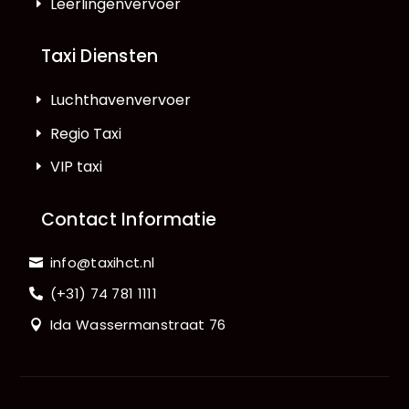
Leerlingenvervoer
Taxi Diensten
Luchthavenvervoer
Regio Taxi
VIP taxi
Contact Informatie
info@taxihct.nl
(+31) 74 781 1111
Ida Wassermanstraat 76